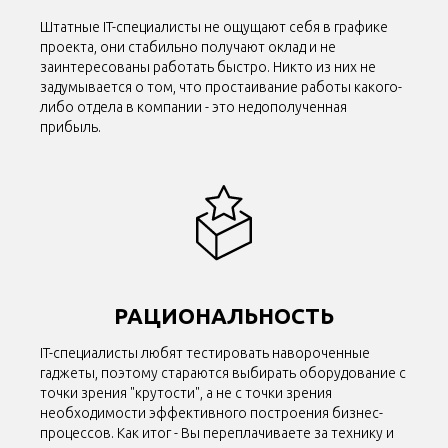
Штатные IT-специалисты не ощущают себя в графике
проекта, они стабильно получают оклад и не
заинтересованы работать быстро. Никто из них не
задумывается о том, что простаивание работы какого-
либо отдела в компании - это недополученная
прибыль.
РАЦИОНАЛЬНОСТЬ
IT-специалисты любят тестировать навороченные
гаджеты, поэтому стараются выбирать оборудование с
точки зрения "крутости", а не с точки зрения
необходимости эффективного построения бизнес-
процессов. Как итог - Вы переплачиваете за технику и