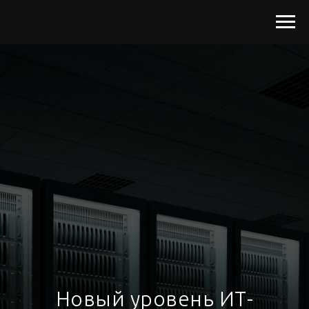
Н
овый уровень ИТ-