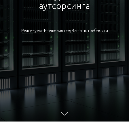
аутсорсинга
Реализуем IT-решения под Ваши потребности