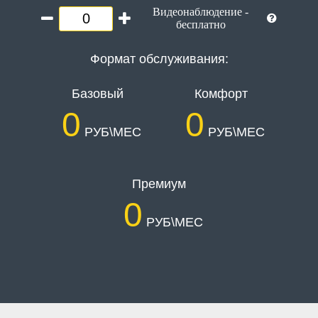
Видеонаблюдение -
бесплатно
Формат обслуживания:
Базовый
Комфорт
0
0
РУБ\МЕС
РУБ\МЕС
Премиум
0
РУБ\МЕС