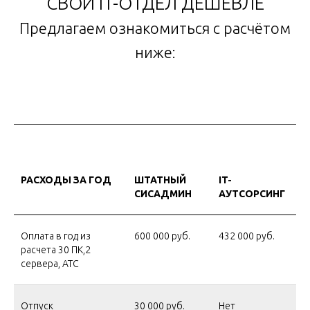
СВОЙ IT-ОТДЕЛ ДЕШЕВЛЕ
Предлагаем ознакомиться с расчётом
ниже:
РАСХОДЫ ЗА ГОД
ШТАТНЫЙ
IT-
СИСАДМИН
АУТСОРСИНГ
Оплата в год из
600 000 руб.
432 000 руб.
расчета 30 ПК,2
сервера, АТС
Отпуск
30 000 руб.
Нет