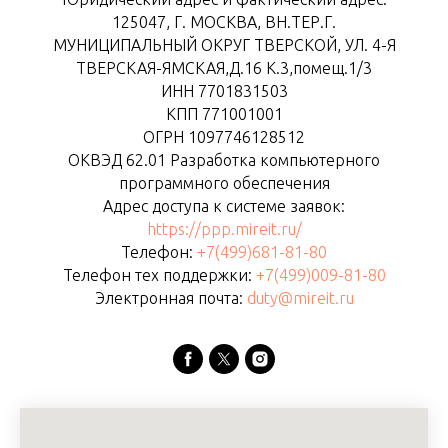
125047, Г. МОСКВА, ВН.ТЕР.Г.
МУНИЦИПАЛЬНЫЙ ОКРУГ ТВЕРСКОЙ, УЛ. 4-Я
ТВЕРСКАЯ-ЯМСКАЯ,Д.16 К.3,помещ.1/3
ИНН 7701831503
КПП 771001001
ОГРН 1097746128512
ОКВЭД 62.01 Разработка компьютерного
программного обеспечения
Адрес доступа к системе заявок:
https://ppp.mireit.ru/
Телефон:
+7(499)681-81-80
Телефон тех поддержки:
+7(499)009-81-80
Электронная почта:
duty@mireit.ru